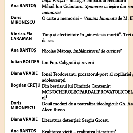
după Piteşti
– mesager empatic al reeducării
Ana BANTOŞ
Mihail Ion Ciubotaru.
Spunerea
ca ieşire din
so
memoriei
Doris
O carte a memoriei –
Vizuina luminată
de M. B
MIRONESCU
Viorica-Ela
Timp şi afectivitate în „sinestezia morţii”. Trei 
CARAMAN
de caz
Ana BANTOŞ
Nicolae Mătcaş,
îmblânzitorul de cuvinte
*
Iulian BOLDEA
Ion Pop. Caligrafii şi reverii
Diana VRABIE
Ionel Teodoreanu, prozatorul-poet al copilăriei 
adolescenţei
Bogdan CREŢU
Din bestiarul lui Dimitrie Cantemir:
MONOCHEROLEOPARDALIPROVATOLICOEL
1
ul
Doris
Două moduri de a teatraliza ideologicul: Gh. Asa
MIRONESCU
Alecu Russo
Diana VRABIE
Literatura detenţiei: Sergiu Grossu
Ana BANTOŞ
Realitatea vieţii – realitatea literaturii*