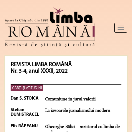
Toggl
naviga
REVISTA LIMBA ROMÂNĂ
Nr. 3-4, anul XXXII, 2022
CĂRŢI ŞI ATITUDINI
Dan S. STOICA
Comuniune în jurul valorii
Stelian
La izvoarele jurnalismului modern
DUMISTRĂCEL
Elis RÂPEANU
Gheorghe Bâlici – scriitorul cu limba de