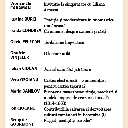
Viorica-Ela
Invitaţie la singurătate cu Liliana
CARAMAN
Armaşu
Iustina BURCI
Tradiţie şi modernitate în onomastica
românească
Iraida CONDREA
Cu omenie, despre oameni şi cărţi
Oliviu FELECAN
Teribilisme lingvistice
Onufrie
O lucrare utilă
VINŢELER
Iulian CIOCAN
Jurnal scris
fără părtinire
Vera OSOIANU
Cartea electronică – o ameninţare
pentru cartea tipărită?
Maria DANILOV
Bucoavne basarabene: tiraje, reeditări şi
modele impuse de cenzura sinodală
(1814-1863)
Ion CIOCANU
Contribuţii la salvarea şi dezvoltarea
culturii româneşti în Basarabia (I)
Remy de
Plagiat, pastişă şi parodie*
GOURMONT