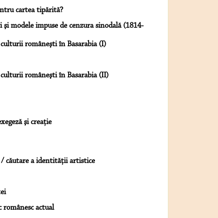
ntru cartea tipărită?
ri şi modele impuse de cenzura sinodală (1814-
 culturii româneşti în Basarabia (I)
 culturii româneşti în Basarabia (II)
exegeză şi creaţie
căutare a identității artistice
ei
c românesc actual