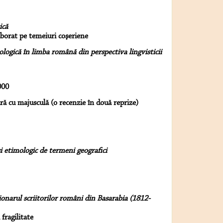
ică
borat pe temeiuri coşeriene
logică în limba română din perspectiva lingvisticii
000
ă cu majusculă (o recenzie în două reprize)
şi etimologic de termeni geografici
ionarul scriitorilor români din Basarabia (1812-
 fragilitate